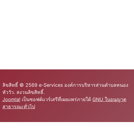
ลิขสิทธิ์ © 2569 e-Services องค์การบริหารส่วนตำบลหนอง
หัววัว. สงวนลิขสิทธิ์.
Joomla!
เป็นซอฟต์แวร์เสรีที่เผยแพร่ภายใต้
GNU ใบอนุญาต
สาธารณะทั่วไป